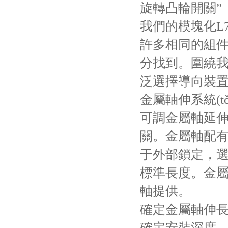
旋轉凸輪開關”
我們的模塊化L
許多相同的組件
分找到。圍繞我們的
泛選擇導向裝置
金屬軸伸系統(tǒ
可調金屬軸延伸
關。金屬軸配
于外部鎖定，選
標準長度。金
軸提供。
確定金屬軸伸
確定安裝深度