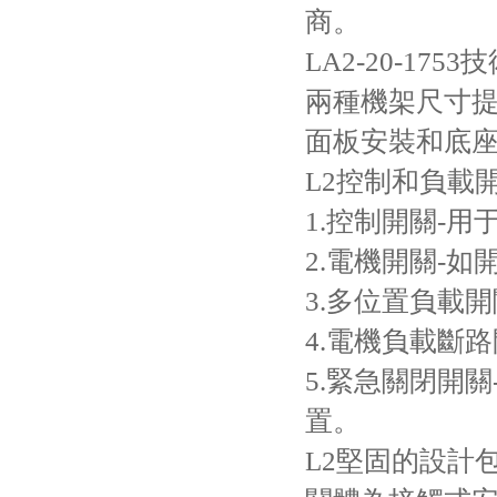
商。
LA2-20-1753
兩種機架尺寸提
面板安裝和底座
L2控制和負載
1.控制開關-
2.電機開關-如
3.多位置負載
4.電機負載斷
5.緊急關閉開
置。
L2堅固的設計