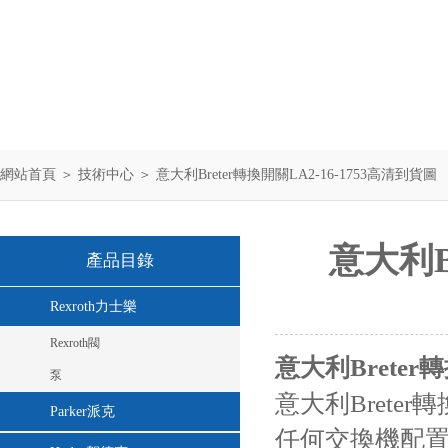
網站首頁
＞
技術中心
＞ 意大利Breter轉換開關LA2-16-1753高清到貨圖
意大利B
產品目錄
Rexroth力士樂
Rexroth閥
意大利Breter
泵
意大利Breter轉
Parker派克
任何交換機配