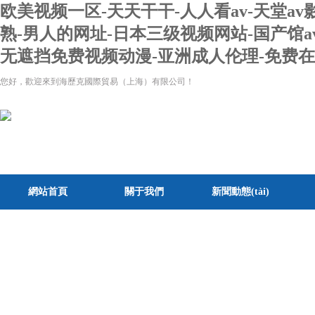
欧美视频一区-天天干干-人人看av-天堂av
熟-男人的网址-日本三级视频网站-国产馆a
无遮挡免费视频动漫-亚洲成人伦理-免费
您好，歡迎來到海歷克國際貿易（上海）有限公司！
網站首頁
關于我們
新聞動態(tài)