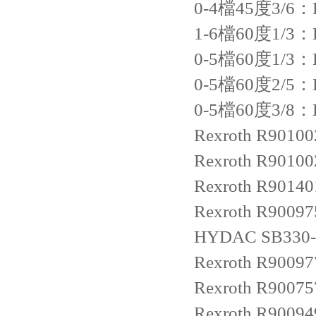
0-4檔45度3/6：LE
1-6檔60度1/3：LE
0-5檔60度1/3：LE
0-5檔60度2/5：LE
0-5檔60度3/8：LE
Rexroth
R90100
Rexroth
R90100
Rexroth
R9014
Rexroth
R90097
HYDAC
SB330
Rexroth
R90097
Rexroth
R90075
Rexroth
R90094