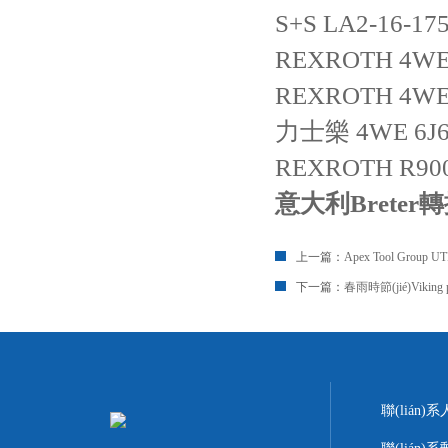
S+S
LA2-16-17
REXROTH
4WE
REXROTH
4WE
力士樂
4WE 6J
REXROTH
R90
意大利Breter
上一篇：
Apex Tool Grou
下一篇：
春雨時節(jié)Viki
聯(lián