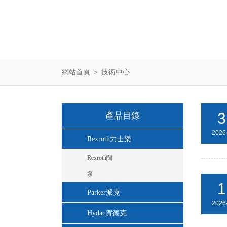
網站首頁
＞
技術中心
3
產品目錄
2026
Rexroth力士樂
Rexroth閥
泵
1
Parker派克
2026
Hydac賀德克