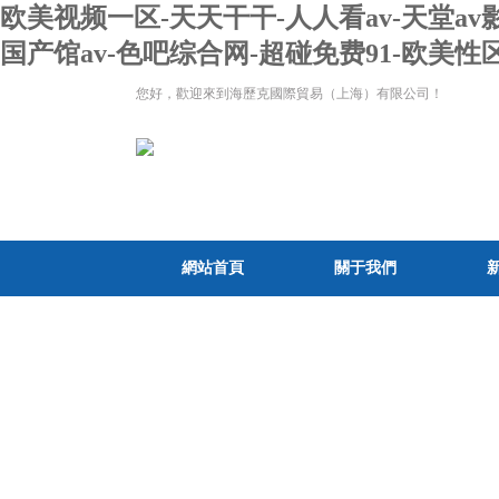
欧美视频一区-天天干干-人人看av-天堂a
国产馆av-色吧综合网-超碰免费91-欧
您好，歡迎來到海歷克國際貿易（上海）有限公司！
網站首頁
關于我們