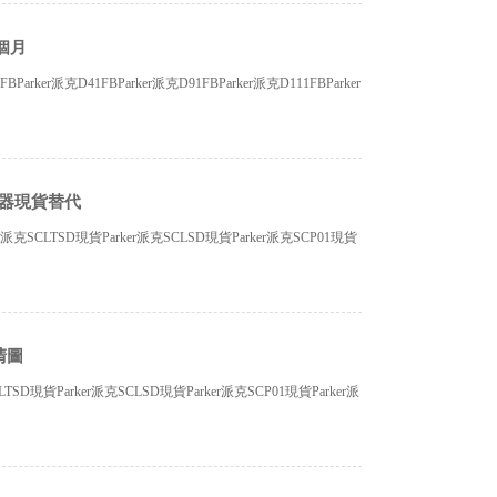
5個月
arker派克D41FBParker派克D91FBParker派克D111FBParker
力傳感器現貨替代
er派克SCLTSD現貨Parker派克SCLSD現貨Parker派克SCP01現貨
清圖
SD現貨Parker派克SCLSD現貨Parker派克SCP01現貨Parker派