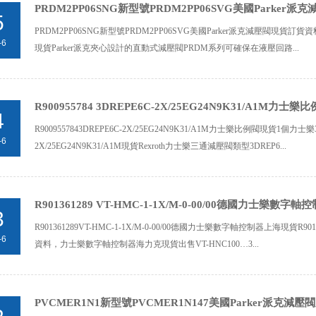
PRDM2PP06SNG新型號PRDM2PP06SVG美國Parker
5
PRDM2PP06SNG新型號PRDM2PP06SVG美國Parker派克減壓閥現貨訂貨資料P
-6
現貨Parker派克夾心設計的直動式減壓閥PRDM系列可確保在液壓回路...
R900955784 3DREPE6C-2X/25EG24N9K31/A1M力士
4
R9009557843DREPE6C-2X/25EG24N9K31/A1M力士樂比例閥現貨1個力士
-6
2X/25EG24N9K31/A1M現貨Rexroth力士樂三通減壓閥類型3DREP6...
R901361289 VT-HMC-1-1X/M-0-00/00德國力士樂數
3
R901361289VT-HMC-1-1X/M-0-00/00德國力士樂數字軸控制器上海現貨R90
-6
資料，力士樂數字軸控制器海力克現貨出售VT-HNC100…3...
PVCMER1N1新型號PVCMER1N147美國Parker派克減