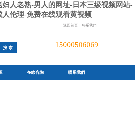
人老妇人老熟-男人的网址-日本三级视频网站-
洲成人伦理-免费在线观看黄视频
返回首頁
|
聯系我們
15000506069
源
在線咨詢
聯系我們