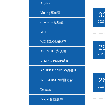
Anybus
Mobrey莫伯蕾
3
2026
Gessmann捷斯曼
MTI
WENGLOR威格勒
2
AVENTICS安沃馳
2026
VIKING PUMP威肯
SAUER DANFOSS丹佛斯
2
WILKERSON威爾克森
2026
Tematec
Pragati普拉蓋蒂