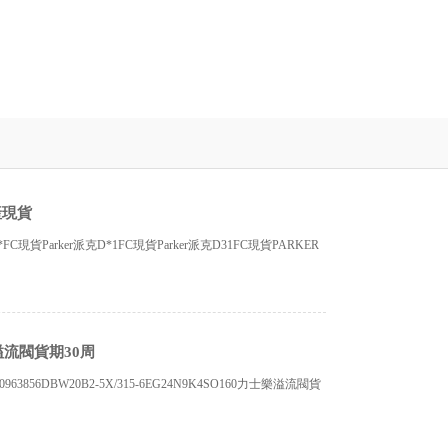
產現貨
FC現貨Parker派克D*1FC現貨Parker派克D31FC現貨PARKER
士樂溢流閥貨期30周
0963856DBW20B2-5X/315-6EG24N9K4SO160力士樂溢流閥貨