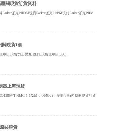
派克減壓閥現貨訂貨資料
arker派克PRDM現貨Parker派克PRPM現貨Parker派克PRM
樂比例閥現貨1個
樂3DREP現貨力士樂3DREPE現貨3DREPE6C-
字軸控制器上海現貨
1361289VT-HMC-1-1X/M-0-00/00力士樂數字軸控制器現貨訂貨
壓閥原裝現貨